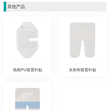
其他产品
纸框PU留置针贴
水刺布留置针贴