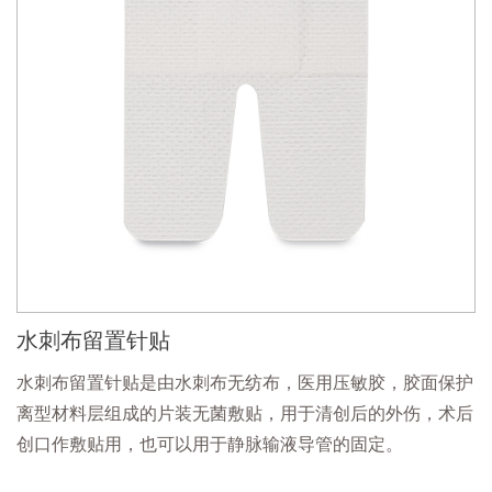
水刺布留置针贴
水刺布留置针贴是由水刺布无纺布，医用压敏胶，胶面保护
离型材料层组成的片装无菌敷贴，用于清创后的外伤，术后
创口作敷贴用，也可以用于静脉输液导管的固定。