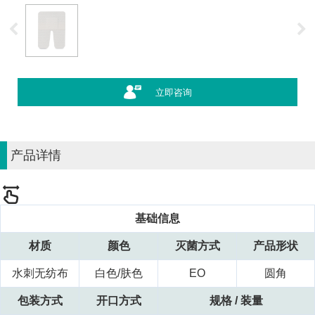
立即咨询
产品详情
基础信息
材质
颜色
灭菌方式
产品形状
水刺无纺布
白色/肤色
EO
圆角
包装方式
开
口方式
规格
/ 装量