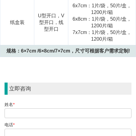
6x7cm：1片/袋，50片/盒，
1200片/箱
U
型
开口，V
6x8cm：1片/袋，50片/盒，
纸盒装
型开口，线
1200片/箱
型开口
7x7cm：1片/袋，50片/盒，
1200片/箱
规格：
6×7cm /6×8cm/7×7cm
，
尺寸可根据客户需求定制!
立即咨询
姓名
*
电话
*