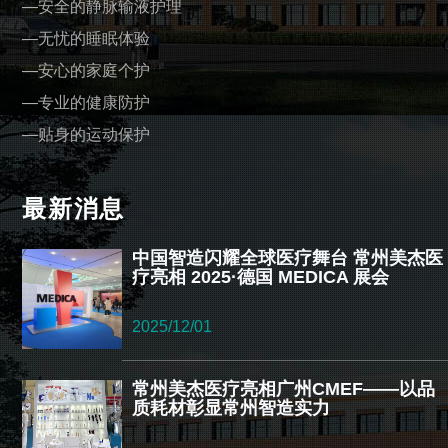
安全的静脉输液护理
无忧的睡眠体验
安心的家庭个护
专业的健康防护
贴身的运动保护
最新消息
中国智造闪耀全球医疗舞台 常州美杰医
疗亮相 2025·德国 MEDICA 展会​
2025/12/01
常州美杰医疗亮相广州CMEF——以品
质耗材彰显常州智造实力