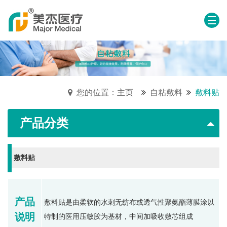
您的位置：主页
自粘敷料
敷料贴
产品分类
敷料贴
产品
敷料贴是由柔软的水刺无纺布或透气性聚氨酯薄膜涂以
说明
特制的医用压敏胶为基材，中间加吸收敷芯组成