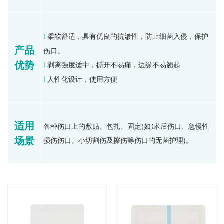
柔软舒适，具有优良的抗渗性，防止细菌入侵，保护
l
产品
伤口。
优势
剥离强度适中，撕开不易痛，边缘不易翘起
l
人性化设计，使用方便
l
适用
各种伤口上的敷贴、包扎、固定(如∶术后伤口、急慢性
场景
损伤伤口、小切割伤及擦伤等伤口的无菌护理)。