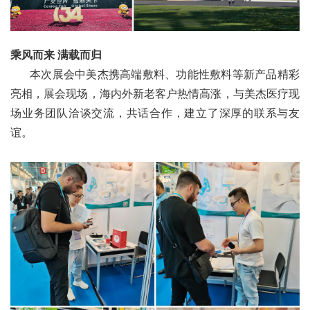
乘风而来 满载而归
本次展会中美杰携高端敷料、功能性敷料等新产品精彩
亮相，展会现场，海内外新老客户热情高涨，与美杰医疗现
场业务团队洽谈交流，共话合作，建立了深厚的联系与友
谊。