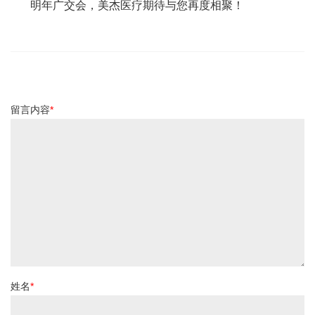
明年广交会，美杰医疗期待与您再度相聚！
留言内容
*
姓名
*