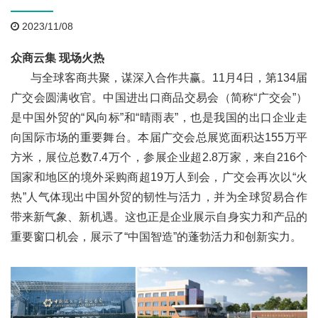
2023/11/08
众商云集 现场火热
与全球客商共聚，谋深入合作共赢。11月4日，第134届
广交会圆满收官。中国进出口商品交易会（简称“广交会”）
是中国外贸的“风向标”和“晴雨表”，也是我国的出口企业走
向国际市场的重要舞台。本届广交会总展览面积达155万平
方米，展位总数7.4万个，参展企业超2.8万家，来自216个
国家和地区的境外采购商超19万人到会，广交会再次以“火
热”人气体现出中国外贸的韧性与活力，并为全球贸易合作
带来新气象、新机遇。这也正是企业展示自身实力和产品的
重要窗口机会，展示了“中国智造”的蓬勃活力和创新实力。